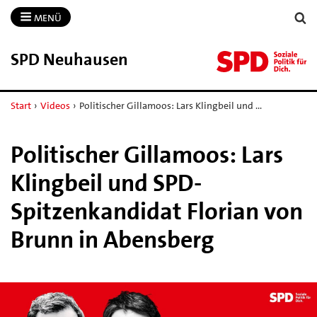
MENÜ
SPD Neuhausen
Start
›
Videos
›
Politischer Gillamoos: Lars Klingbeil und …
Politischer Gillamoos: Lars
Klingbeil und SPD-
Spitzenkandidat Florian von
Brunn in Abensberg