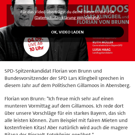
Für das Video überträgst du deine Daten in die USA
(
Datenschutzerklärung von Google
).
SPD-Spitzenkandidat Florian von Brunn und
Bundesvorsitzender der SPD Lars Klingbeil sprechen in
diesem Jahr auf dem Politischen Gillamoos in Abensberg.
Florian von Brunn: "Ich freue mich sehr auf einen
munteren Vormittag auf dem Gillamoos. Ich rede dort
über unsere Vorschläge für ein starkes Bayern, das sich
alle leisten können. Zum Beispiel mit fairen Mieten und
kostenfreien Kitas! Aber natürlich wird auch die magere
Bilanz des Bierzelt-Fotokönigs erwähnt."