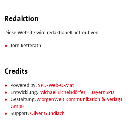
Redaktion
Diese Website wird redaktionell betreut von
Jörn Retterath
Credits
Powered by:
SPD-Web-O-Mat
Entwicklung:
Michael Eichelsdörfer
+
BayernSPD
Gestaltung:
MorgenWelt Kommunikation & Verlags
GmbH
Support:
Oliver Gundlach