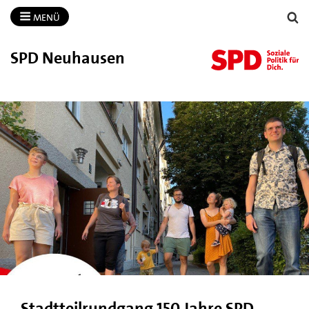
MENÜ
SPD Neuhausen
Stadtteilrundgang 150 Jahre SPD