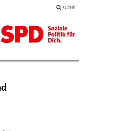
SUCHE
nd