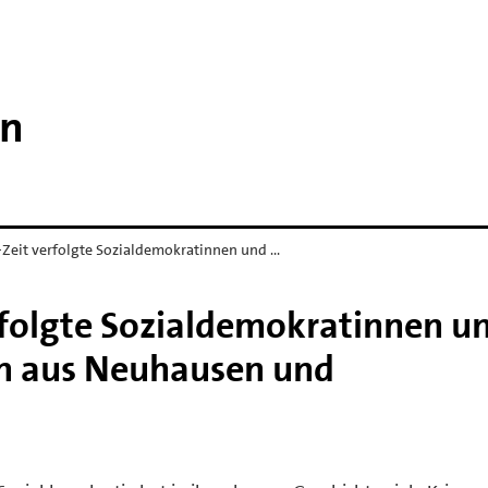
en
-Zeit verfolgte Sozialdemokratinnen und …
erfolgte Sozialdemokratinnen u
n aus Neuhausen und