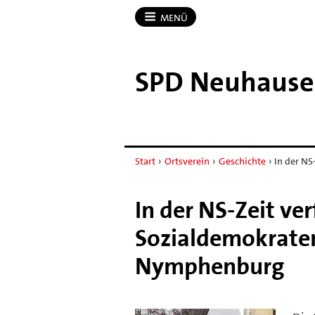
MENÜ
SPD Neuhaus
Start
›
Ortsverein
›
Geschichte
›
In der NS
In der NS-Zeit v
Sozialdemokrate
Nymphenburg