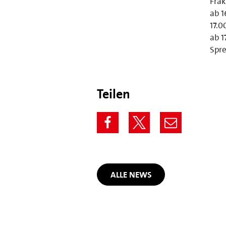
Frak
ab 1
17.0
ab 1
Spre
Teilen
ALLE NEWS