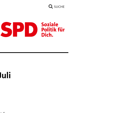
SUCHE
uli