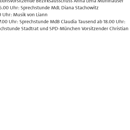
tionsvorsitzende Bezirksausschuss Anna Lena Mühlhäuser
6.00 Uhr: Sprechstunde MdL Diana Stachowitz
0 Uhr: Musik von Liann
7.00 Uhr: Sprechstunde MdB Claudia Tausend ab 18.00 Uhr:
chstunde Stadtrat und SPD-München Vorsitzender Christian