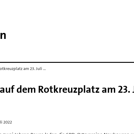
en
kreuzplatz am 23. Juli …
uf dem Rotkreuzplatz am 23. J
uli 2022