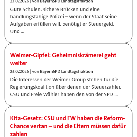
23.07.2026 | von
BayernSPD Landtagsfraktion
Gute Schulen, sichere Brücken und eine
handlungsfähige Polizei – wenn der Staat seine
Aufgaben erfüllen will, benötigt er Steuergeld.
Und …
Weimer-Gipfel: Geheimniskrämerei geht
weiter
23.07.2026 | von
BayernSPD Landtagsfraktion
Die Interessen der Weimer Group stehen für die
Regierungskoalition über denen der Steuerzahler.
CSU und Freie Wähler haben den von der SPD …
Kita-Gesetz: CSU und FW haben die Reform-
Chance vertan – und die Eltern müssen dafür
zahlen