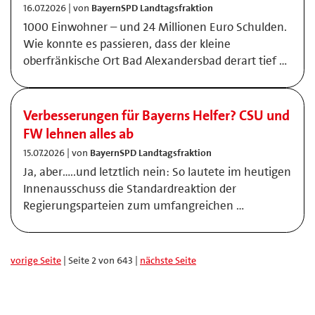
16.07.2026 | von
BayernSPD Landtagsfraktion
1000 Einwohner – und 24 Millionen Euro Schulden.
Wie konnte es passieren, dass der kleine
oberfränkische Ort Bad Alexandersbad derart tief …
Verbesserungen für Bayerns Helfer? CSU und
FW lehnen alles ab
15.07.2026 | von
BayernSPD Landtagsfraktion
Ja, aber…..und letztlich nein: So lautete im heutigen
Innenausschuss die Standardreaktion der
Regierungsparteien zum umfangreichen …
vorige Seite
| Seite 2 von 643 |
nächste Seite