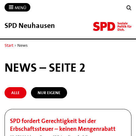
MENÜ
SPD Neuhausen
Start
›
News
NEWS – SEITE 2
ALLE
NUR EIGENE
SPD fordert Gerechtigkeit bei der
Erbschaftssteuer – keinen Mengenrabatt